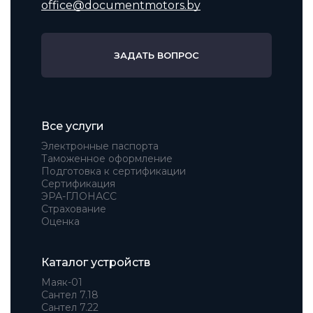
office@documentmotors.by
ЗАДАТЬ ВОПРОС
Все услуги
Электронные паспорта
Таможенное оформление
Подготовка к сертификации
Сертификация
ЭРА-ГЛОНАСС
Страхование
Оценка
Каталог устройств
Маяк-01
Сантел 7.18
Сантел 7.22