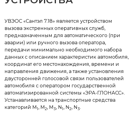
УВЭОС «Сантэл 7.18» является устройством
вызова экстренных оперативных служб,
предназначенным для автоматического (при
аварии) или ручного вызова оператора,
передачи минимально необходимого набора
данных с описанием характеристик автомобиля,
координат его местонахождения, времени и
направления движения, а также установления
двусторонней голосовой связи пользователей
автомобиля с оператором государственной
автоматизированной системы «ЭРА-ГЛОНАСС».
Устанавливается на транспортные средства
категорий М
, М
, М
, N
, N
, N
.
1
2
3
1
2
3